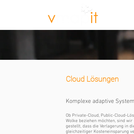
Starts
Cloud Lösungen
Komplexe adaptive Systeme
Ob Private-Cloud, Public-Cloud-Lö
Wolke beziehen möchten, sind wir 
gestellt, dass die Verlagerung in d
gleichzeitiger Kosteneinsparung v