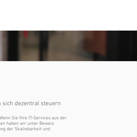
nternehmen
Kontakt
 sich dezentral steuern
Wenn Sie Ihre IT-Services aus der
kten haben wir unter Beweis
hung der Skaliebarkeit und