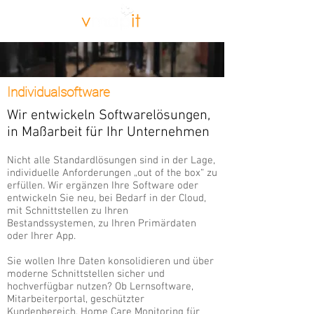
Individualsoftware
Wir entwickeln Softwarelösungen,
in Maßarbeit für Ihr Unternehmen
Nicht alle Standardlösungen sind in der Lage,
individuelle Anforderungen „out of the box“ zu
erfüllen. Wir ergänzen Ihre Software oder
entwickeln Sie neu, bei Bedarf in der Cloud,
mit Schnittstellen zu Ihren
Bestandssystemen, zu Ihren Primärdaten
oder Ihrer App.
Sie wollen Ihre Daten konsolidieren und über
moderne Schnittstellen sicher und
hochverfügbar nutzen? Ob Lernsoftware,
Mitarbeiterportal, geschützter
Kundenbereich, Home Care Monitoring für