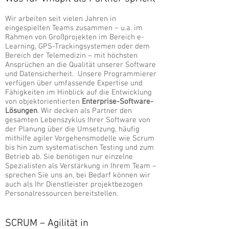
Wir arbeiten seit vielen Jahren in
eingespielten Teams zusammen – u.a. im
Rahmen von Großprojekten im Bereich e-
Learning, GPS-Trackingsystemen oder dem
Bereich der Telemedizin – mit höchsten
Ansprüchen an die Qualität unserer Software
und Datensicherheit. Unsere Programmierer
verfügen über umfassende Expertise und
Fähigkeiten im Hinblick auf die Entwicklung
von objektorientierten
Enterprise-Software-
Lösungen
. Wir decken als Partner den
gesamten Lebenszyklus Ihrer Software von
der Planung über die Umsetzung, häufig
mithilfe agiler Vorgehensmodelle wie Scrum
bis hin zum systematischen Testing und zum
Betrieb ab. Sie benötigen nur einzelne
Spezialisten als Verstärkung in Ihrem Team –
sprechen Sie uns an, bei Bedarf können wir
auch als Ihr Dienstleister projektbezogen
Personalressourcen bereitstellen.
SCRUM – Agilität in