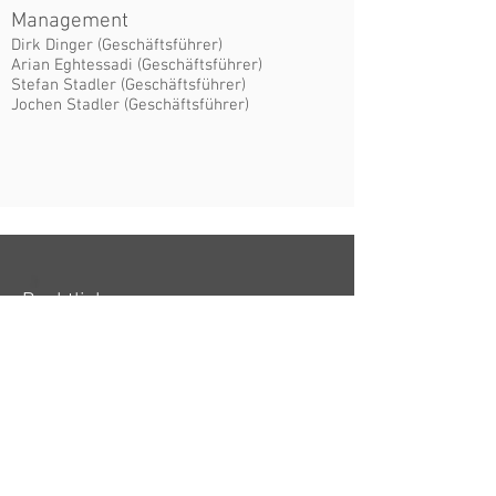
Management
Dirk Dinger (Geschäftsführer)
Arian Eghtessadi (Geschäftsführer)
Stefan Stadler (Geschäftsführer)
Jochen Stadler (Geschäftsführer)
Rechtliches
Haftungsausschluss & rechtliche Hinweise
Datenschutzhinweis und
Datenschutzerklärung